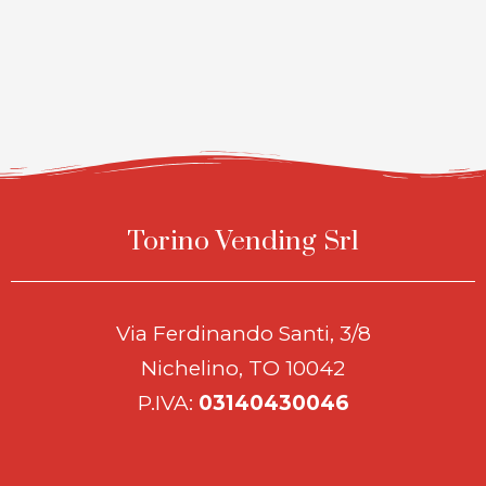
Torino Vending Srl
Via Ferdinando Santi, 3/8
Nichelino, TO 10042
P.IVA:
03140430046