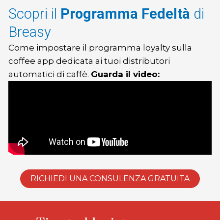
Scopri il
Programma Fedeltà
di
Breasy
Come impostare il programma loyalty sulla
coffee app dedicata ai tuoi distributori
automatici di caffè.
Guarda il video:
RICHIEDI UNA CONSULENZA GRATUITA