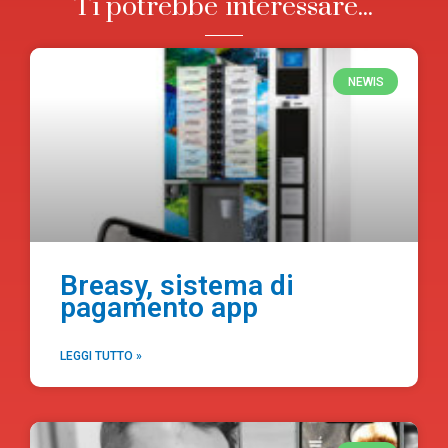
Ti potrebbe interessare...
NEWIS
Breasy, sistema di
pagamento app
LEGGI TUTTO »