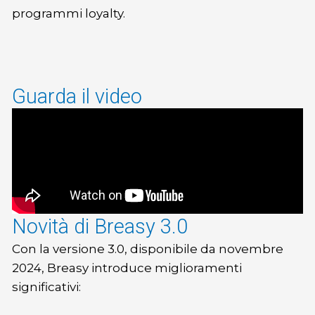
programmi loyalty.
Guarda il video
Novità di Breasy 3.0
Con la versione 3.0, disponibile da novembre
2024, Breasy introduce miglioramenti
significativi: