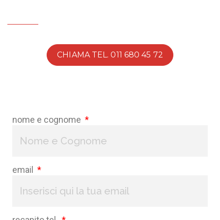
CHIAMA TEL. 011 680 45 72
nome e cognome
email
recapito tel.