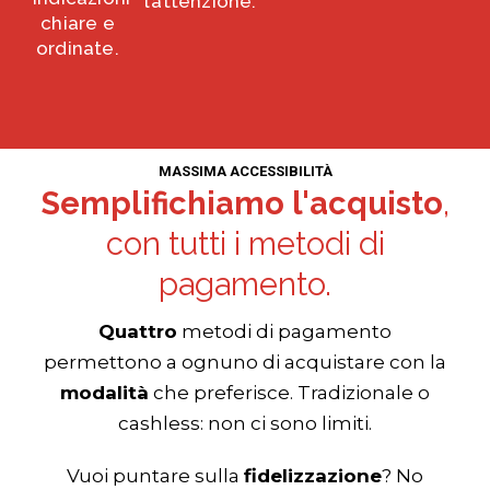
l’attenzione.
chiare e
ordinate.
MASSIMA ACCESSIBILITÀ
Semplifichiamo l'acquisto
,
con tutti i metodi di
pagamento.
Quattro
metodi di pagamento
permettono a ognuno di acquistare con la
modalità
che preferisce. Tradizionale o
cashless: non ci sono limiti.
Vuoi puntare sulla
fidelizzazione
? No