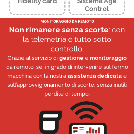
Fidelity card
Sistema Age
Control
MONITORAGGIO DA REMOTO
Non rimanere senza scorte
: con
la telemetria è tutto sotto
controllo.
Grazie al servizio di
gestione
e
monitoraggio
da remoto, sei in grado di intervenire sul fermo
macchina con la nostra
assistenza dedicata
e
sull’approvvigionamento di scorte, senza inutili
perdite di tempo.