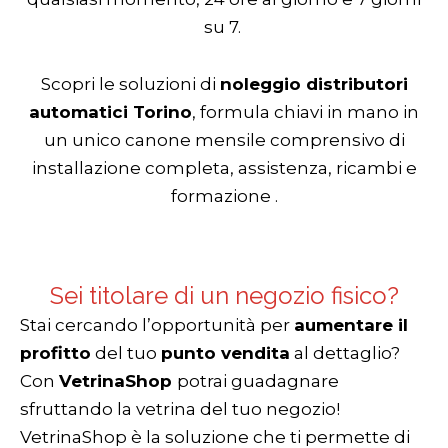
su 7.
Scopri le soluzioni di
noleggio distributori
automatici Torino
, formula chiavi in mano in
un unico canone mensile comprensivo di
installazione completa, assistenza, ricambi e
formazione .
Sei titolare di un negozio fisico?
Stai cercando l’opportunità per
aumentare il
profitto
del tuo
punto vendita
al dettaglio?
Con
VetrinaShop
potrai guadagnare
sfruttando la vetrina del tuo negozio!
VetrinaShop è la soluzione che ti permette di