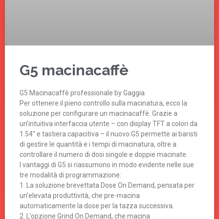
G5 macinacaffè
G5 Macinacaffè professionale by Gaggia
Per ottenere il pieno controllo sulla macinatura, ecco la
soluzione per configurare un macinacaffè. Grazie a
un’intuitiva interfaccia utente – con display TFT a colori da
1.54’’ e tastiera capacitiva – il nuovo G5 permette ai baristi
di gestire le quantità e i tempi di macinatura, oltre a
controllare il numero di dosi singole e doppie macinate.
I vantaggi di G5 si riassumono in modo evidente nelle sue
tre modalità di programmazione:
1. La soluzione brevettata Dose On Demand, pensata per
un’elevata produttività, che pre-macina
automaticamente la dose per la tazza successiva.
2. L’opzione Grind On Demand, che macina