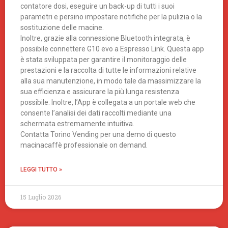
contatore dosi, eseguire un back-up di tutti i suoi
parametri e persino impostare notifiche per la pulizia o la
sostituzione delle macine.
Inoltre, grazie alla connessione Bluetooth integrata, è
possibile connettere G10 evo a Espresso Link. Questa app
è stata sviluppata per garantire il monitoraggio delle
prestazioni e la raccolta di tutte le informazioni relative
alla sua manutenzione, in modo tale da massimizzare la
sua efficienza e assicurare la più lunga resistenza
possibile. Inoltre, l’App è collegata a un portale web che
consente l’analisi dei dati raccolti mediante una
schermata estremamente intuitiva.
Contatta Torino Vending per una demo di questo
macinacaffè professionale on demand.
LEGGI TUTTO »
15 Luglio 2026