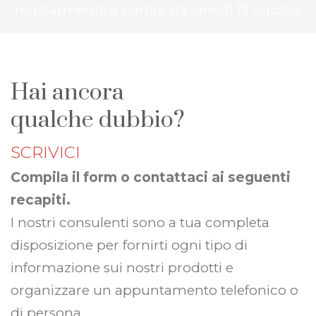
regolarmente a partire da lunedì 17 agosto.
Hai ancora
qualche dubbio?
SCRIVICI
Compila il form o contattaci ai seguenti
recapiti.
I nostri consulenti sono a tua completa
disposizione per fornirti ogni tipo di
informazione sui nostri prodotti e
organizzare un appuntamento telefonico o
di persona.