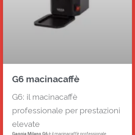
G6 macinacaffè
G6: il macinacaffè
professionale per prestazioni
elevate
Gaggia Milano G6
è il macinacaffè professionale