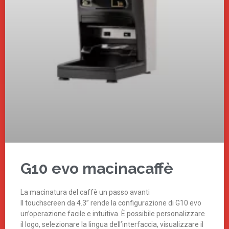
G10 evo macinacaffè
La macinatura del caffè un passo avanti
Il touchscreen da 4.3’’ rende la configurazione di G10 evo
un’operazione facile e intuitiva. È possibile personalizzare
il logo, selezionare la lingua dell’interfaccia, visualizzare il