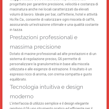
progettato per garantire precisione, velocità e costanza di
macinatura anche nei locali caratterizzati da elevati
volumi di lavoro. Ideale per bar, caffetterie, hotel e attività
Ho.Re.Ca., consente di valorizzare ogni miscela di caffè,
assicurando un’estrazione ottimale e una qualità costante
in tazza.
Prestazioni professionali e
massima precisione
Dotato di macine professionali ad alte prestazioni e di un
sistema di regolazione preciso, G6 permette di
personalizzare la granulometria in base alla miscela
utilizzata e alle esigenze di estrazione. Il risultato è un
espresso ricco di aroma, con crema compatta e gusto
equilibrato.
Tecnologia intuitiva e design
moderno
L’interfaccia di utilizzo semplice e il design elegante
rendono il G6 uno strumento pratico ed efficiente per il