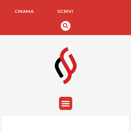
Vai
al
CHIAMA
SCRIVI
contenuto