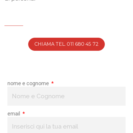
CHIAMA TEL. 011 680 45 72
nome e cognome
email