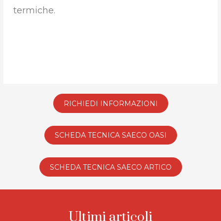
termiche.
RICHIEDI INFORMAZIONI
SCHEDA TECNICA SAECO OASI
SCHEDA TECNICA SAECO ARTICO
Ultimi articoli