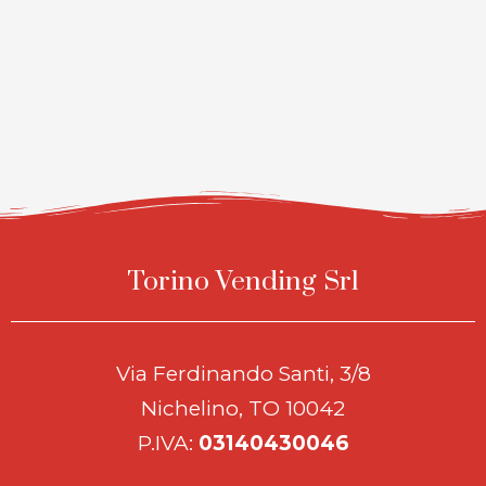
Torino Vending Srl
Via Ferdinando Santi, 3/8
Nichelino, TO 10042
P.IVA:
03140430046