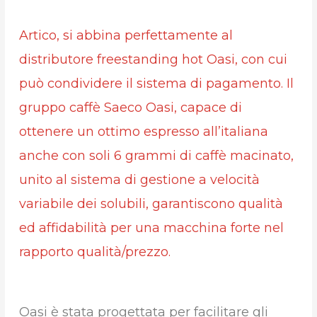
Artico, si abbina perfettamente al
distributore freestanding hot Oasi, con cui
può condividere il sistema di pagamento. Il
gruppo caffè Saeco Oasi, capace di
ottenere un ottimo espresso all’italiana
anche con soli 6 grammi di caffè macinato,
unito al sistema di gestione a velocità
variabile dei solubili, garantiscono qualità
ed affidabilità per una macchina forte nel
rapporto qualità/prezzo.
Oasi è stata progettata per facilitare gli