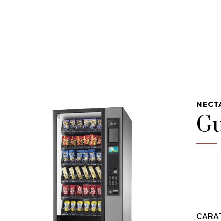
NECT
Gu
CARA