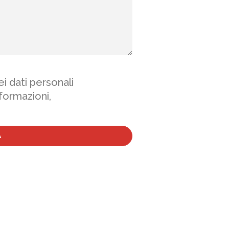
i dati personali
nformazioni,
A