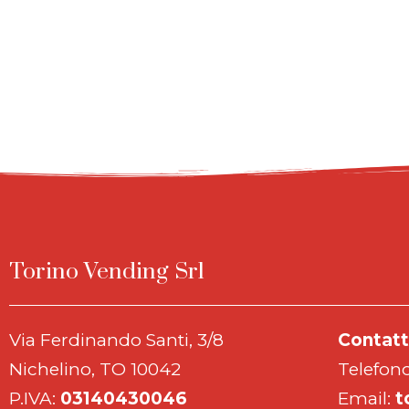
Torino Vending Srl
Via Ferdinando Santi, 3/8
Contatt
Nichelino, TO 10042
Telefon
P.IVA:
03140430046
Email:
t