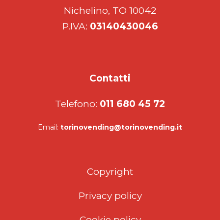
Nichelino, TO 10042
P.IVA:
03140430046
Contatti
Telefono:
011 680 45 72
Email:
torinovending@torinovending.it
Copyright
Privacy policy
Cookie policy