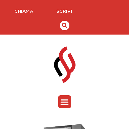
Vai
al
CHIAMA
SCRIVI
contenuto