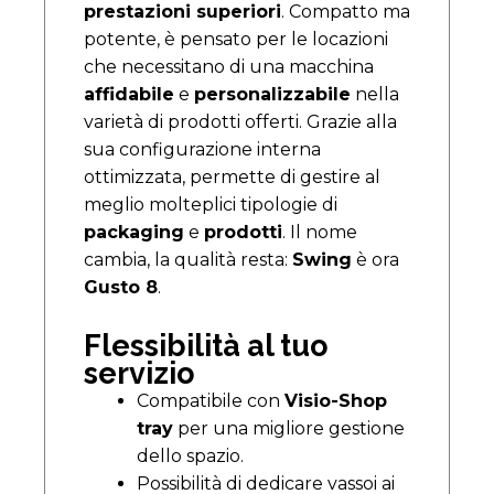
prestazioni superiori
. Compatto ma
potente, è pensato per le locazioni
che necessitano di una macchina
affidabile
e
personalizzabile
nella
varietà di prodotti offerti. Grazie alla
sua configurazione interna
ottimizzata, permette di gestire al
meglio molteplici tipologie di
packaging
e
prodotti
. Il nome
cambia, la qualità resta:
Swing
è ora
Gusto 8
.
Flessibilità al tuo
servizio
Compatibile con
Visio-Shop
tray
per una migliore gestione
dello spazio.
Possibilità di dedicare vassoi ai