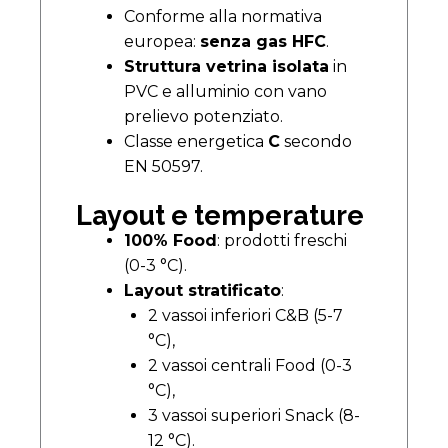
Conforme alla normativa
europea:
senza gas HFC
.
Struttura vetrina isolata
in
PVC e alluminio con vano
prelievo potenziato.
Classe energetica
C
secondo
EN 50597.
Layout e temperature
100% Food
: prodotti freschi
(0-3 °C).
Layout stratificato
:
2 vassoi inferiori C&B (5-7
°C),
2 vassoi centrali Food (0-3
°C),
3 vassoi superiori Snack (8-
12 °C).