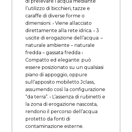
di prelevare l’acqua mediante
l’utilizzo di bicchieri, tazze e
caraffe di diverse forme o
dimensioni. › Viene allacciato
direttamente alla rete idrica. › 3
uscite di erogazione dell’acqua: –
naturale ambiente – naturale
fredda – gassata fredda ›
Compatto ed elegante: può
essere posizionato su un qualsiasi
piano di appoggio, oppure
sull’apposito mobiletto Jclass,
assumendo così la configurazione
“da terra”. › L’assenza di rubinetti e
la zona di erogazione nascosta,
rendono il percorso dell’acqua
protetto da fonti di
contaminazione esterne.