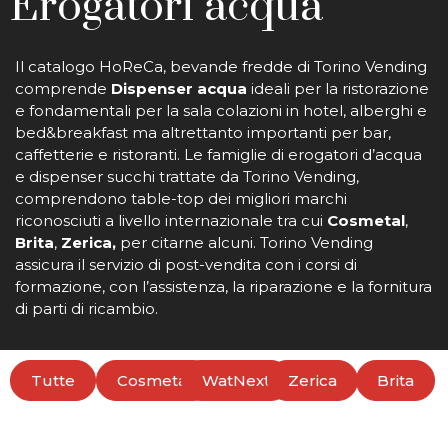
Erogatori acqua
Il catalogo HoReCa, bevande fredde di Torino Vending
comprende
Dispenser acqua
ideali per la ristorazione
e fondamentali per la sala colazioni in hotel, alberghi e
bed&breakfast ma altrettanto importanti per bar,
caffetterie e ristoranti. Le famiglie di erogatori d’acqua
e dispenser succhi trattate da Torino Vending,
comprendono table-top dei migliori marchi
riconosciuti a livello internazionale tra cui
Cosmetal
,
Brita
,
Zerica,
per citarne alcuni. Torino Vending
assicura il servizio di post-vendita con i corsi di
formazione, con l’assistenza, la riparazione e la fornitura
di parti di ricambio.
Tutte
Cosmetal
WatNext
Zerica
Brita