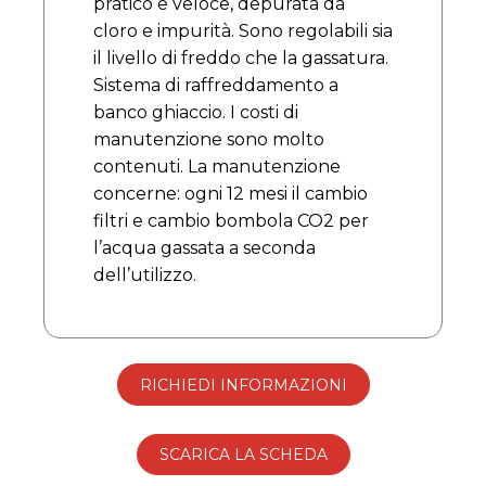
pratico e veloce, depurata da
cloro e impurità. Sono regolabili sia
il livello di freddo che la gassatura.
Sistema di raffreddamento a
banco ghiaccio. I costi di
manutenzione sono molto
contenuti. La manutenzione
concerne: ogni 12 mesi il cambio
filtri e cambio bombola CO2 per
l’acqua gassata a seconda
dell’utilizzo.
RICHIEDI INFORMAZIONI
SCARICA LA SCHEDA