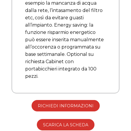
esempio la mancanza di acqua
dalla rete, l’intasamento del filtro
etc, così da evitare guasti
all’impianto. Energy saving: la
funzione risparmio energetico
può essere inserita manualmente
all’occorenza o programmata su
base settimanale. Optional su
richiesta Cabinet con
portabicchieri integrato da 100
pezzi.
RICHIEDI INFORMAZIONI
SCARICA LA SCHEDA