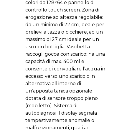
colori da 128×64 e pannello di
controllo touch screen. Zona di
erogazione ad altezza regolabile:
da un minimo di 22 cm, ideale per
prelievi a tazza o bicchiere, ad un
massimo di 27 cm ideale per un
uso con bottiglia. Vaschetta
raccogli gocce con scarico: ha una
capacità di max. 400 ml e
consente di convogliare l’acqua in
eccesso verso uno scarico o in
alternativa all’interno di
un’apposita tanica opzionale
dotata di sensore troppo pieno
(mobiletto). Sistema di
autodiagnosi: il display segnala
tempestivamente anomalie o
malfunzionamenti, quali ad