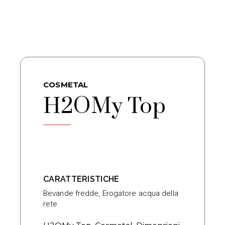
COSMETAL
H2OMy Top
CARATTERISTICHE
Bevande fredde
,
Erogatore acqua della
rete