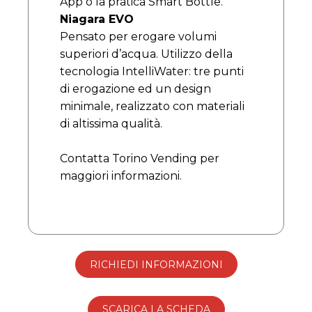
App o la pratica Smart Bottle.
Niagara EVO
Pensato per erogare volumi
superiori d’acqua. Utilizzo della
tecnologia IntelliWater: tre punti
di erogazione ed un design
minimale, realizzato con materiali
di altissima qualità.
Contatta Torino Vending per
maggiori informazioni.
RICHIEDI INFORMAZIONI
SCARICA LA SCHEDA