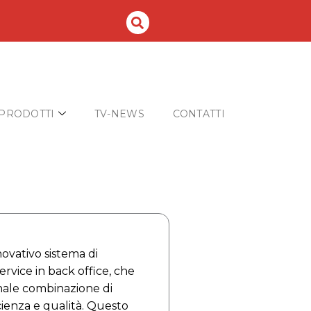
PRODOTTI
TV-NEWS
CONTATTI
novativo sistema di
ervice in back office, che
nale combinazione di
cienza e qualità. Questo