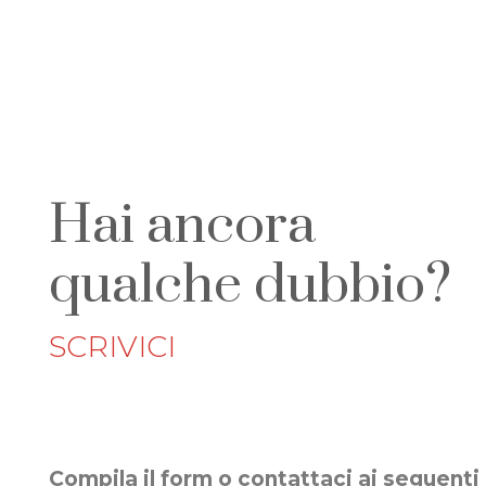
Gli uffici Torino Vending resterann
Hai ancora
qualche dubbio?
SCRIVICI
Compila il form o contattaci ai seguenti 