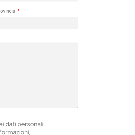
rovincia
i dati personali
nformazioni,