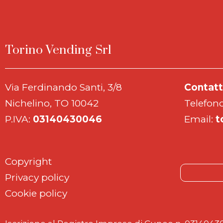
Torino Vending Srl
Via Ferdinando Santi, 3/8
Contatt
Nichelino, TO 10042
Telefon
P.IVA:
03140430046
Email:
t
Copyright
Privacy policy
Cookie policy