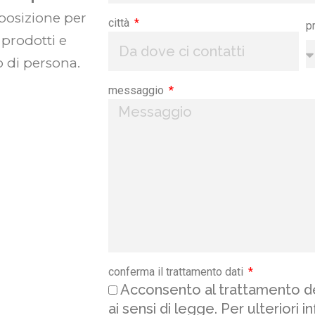
sposizione per
città
p
 prodotti e
 di persona.
messaggio
conferma il trattamento dati
Acconsento al trattamento de
ai sensi di legge. Per ulteriori i