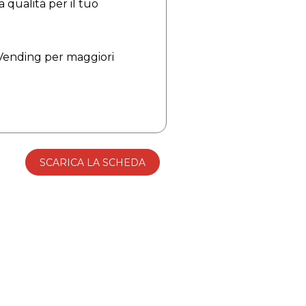
 qualità per il tuo
Vending per maggiori
SCARICA LA SCHEDA