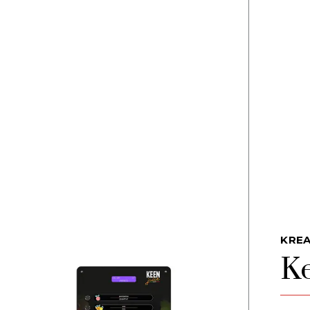
KRE
Ke