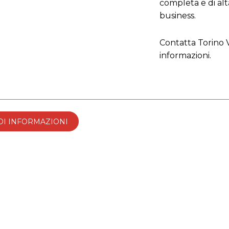
completa e di alta
business.
Contatta Torino 
informazioni.
DI INFORMAZIONI
Avviso ai Clienti