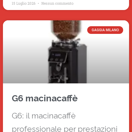
15 Luglio 2026
Nessun commento
GAGGIA MILANO
G6 macinacaffè
G6: il macinacaffè
professionale per prestazioni