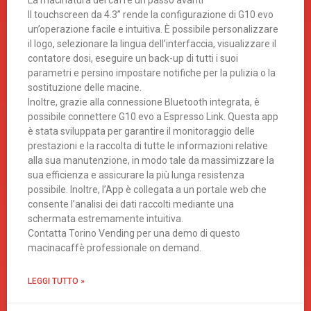
Il touchscreen da 4.3’’ rende la configurazione di G10 evo
un’operazione facile e intuitiva. È possibile personalizzare
il logo, selezionare la lingua dell’interfaccia, visualizzare il
contatore dosi, eseguire un back-up di tutti i suoi
parametri e persino impostare notifiche per la pulizia o la
sostituzione delle macine.
Inoltre, grazie alla connessione Bluetooth integrata, è
possibile connettere G10 evo a Espresso Link. Questa app
è stata sviluppata per garantire il monitoraggio delle
prestazioni e la raccolta di tutte le informazioni relative
alla sua manutenzione, in modo tale da massimizzare la
sua efficienza e assicurare la più lunga resistenza
possibile. Inoltre, l’App è collegata a un portale web che
consente l’analisi dei dati raccolti mediante una
schermata estremamente intuitiva.
Contatta Torino Vending per una demo di questo
macinacaffè professionale on demand.
LEGGI TUTTO »