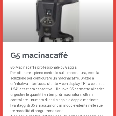
G5 macinacaffè
G5 Macinacaffè professionale by Gaggia
Per ottenere il pieno controllo sulla macinatura, ecco la
soluzione per configurare un macinacaffè. Grazie a
un’intuitiva interfaccia utente – con display TFT a colori da
1.54’’ e tastiera capacitiva – il nuovo G5 permette ai baristi
di gestire le quantità e i tempi di macinatura, oltre a
controllare il numero di dosi singole e doppie macinate.
I vantaggi di G5 si riassumono in modo evidente nelle sue
tre modalità di programmazione: