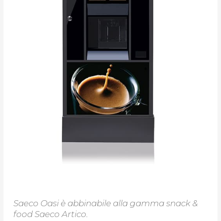
Saeco Oasi è abbinabile alla gamma snack &
food Saeco Artico.