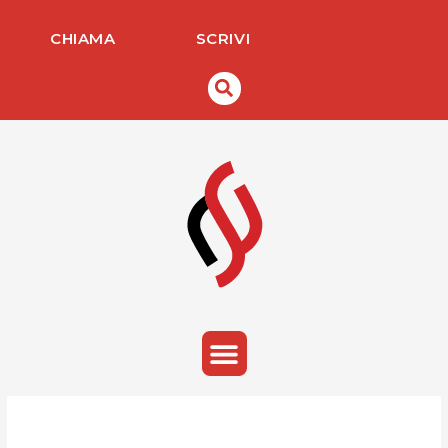
Vai
al
CHIAMA
SCRIVI
contenuto