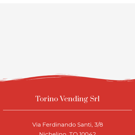
Torino Vending Srl
Via Ferdinando Santi, 3/8
Nichelino, TO 10042