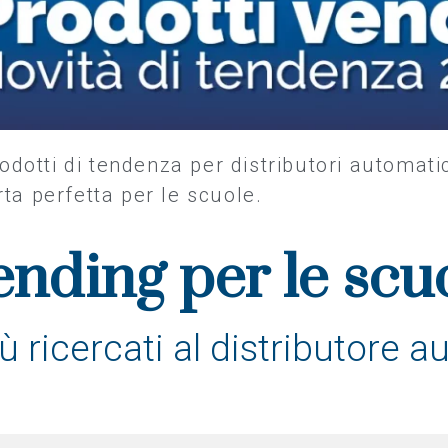
odotti di tendenza per distributori automati
rta perfetta per le scuole.
ending per le scu
ù ricercati al distributore 