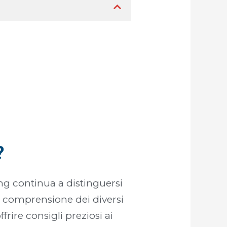
?
ng continua a distinguersi
a comprensione dei diversi
frire consigli preziosi ai