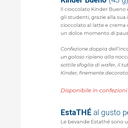
Il cioccolato Kinder Bueno 
gli studenti, grazie alla sua
cioccolato al latte e crema 
un dolce momento di pausa 
Confezione doppia dell’inc
un goloso ripieno alla nocci
sottile sfoglia di wafer, il 
Kinder, finemente decorato
Disponibile in confezioni
EstaTHÉ
al gusto p
Le bevande Estathé sono un