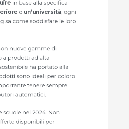
uire
in base alla specifica
eriore
o
un’università
, ogni
ng sa come soddisfare le loro
, con nuove gamme di
 a prodotti ad alta
sostenibile ha portato alla
odotti sono ideali per coloro
 importante tenere sempre
butori automatici.
le scuole nel 2024. Non
ferte disponibili per