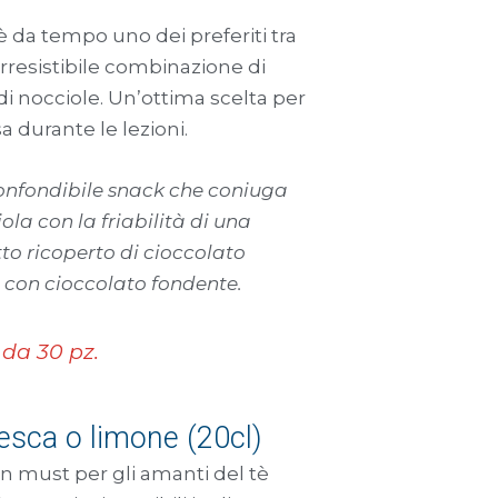
è da tempo uno dei preferiti tra
 irresistibile combinazione di
di nocciole. Un’ottima scelta per
durante le lezioni.
onfondibile snack che coniuga
ola con la friabilità di una
tutto ricoperto di cioccolato
 con cioccolato fondente.
 da 30 pz.
esca o limone (20cl)
 must per gli amanti del tè