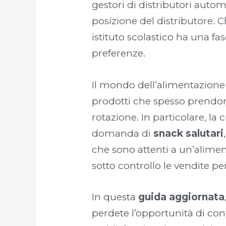
gestori di distributori auto
posizione del distributore. Ch
istituto scolastico ha una f
preferenze.
Il mondo dell’alimentazion
prodotti che spesso prendono 
rotazione. In particolare, la
domanda di
snack salutari
che sono attenti a un’alimen
sotto controllo le vendite 
In questa
guida aggiornata
perdete l’opportunità di cont