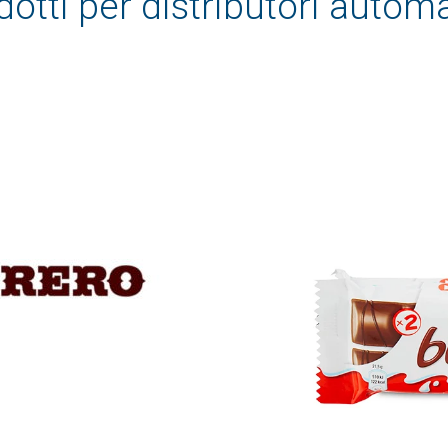
dotti per distributori automa
)