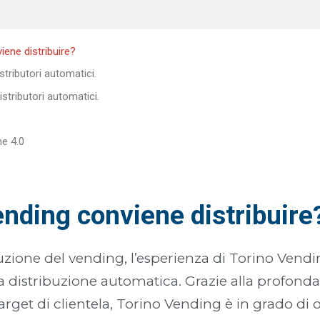
iene distribuire?
stributori automatici.
istributori automatici.
ne 4.0
ending conviene distribuire
zione del vending, l’esperienza di Torino Vendi
a distribuzione automatica. Grazie alla profond
rget di clientela, Torino Vending è in grado di of