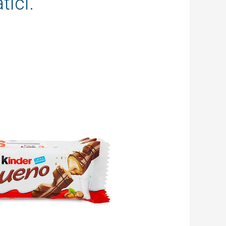
tici.