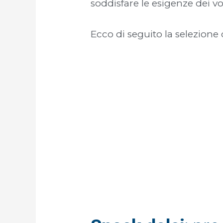
soddisfare le esigenze dei vos
Ecco di seguito la selezione 
PRODOTTI 
Scopri come render