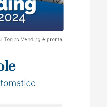
ci Torino Vending è pronta
ole
automatico